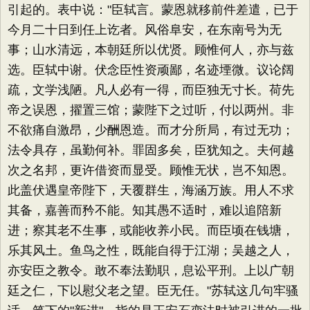
引起的。表中说："臣轼言。蒙恩就移前件差遣，已于
今月二十日到任上讫者。风俗阜安，在东南号为无
事；山水清远，本朝廷所以优贤。顾惟何人，亦与兹
选。臣轼中谢。伏念臣性资顽鄙，名迹堙微。议论阔
疏，文学浅陋。凡人必有一得，而臣独无寸长。荷先
帝之误恩，擢置三馆；蒙陛下之过听，付以两州。非
不欲痛自激昂，少酬恩造。而才分所局，有过无功；
法令具存，虽勤何补。罪固多矣，臣犹知之。夫何越
次之名邦，更许借资而显受。顾惟无状，岂不知恩。
此盖伏遇皇帝陛下，天覆群生，海涵万族。用人不求
其备，嘉善而矜不能。知其愚不适时，难以追陪新
进；察其老不生事，或能收养小民。而臣顷在钱塘，
乐其风土。鱼鸟之性，既能自得于江湖；吴越之人，
亦安臣之教令。敢不奉法勤职，息讼平刑。上以广朝
廷之仁，下以慰父老之望。臣无任。"苏轼这几句牢骚