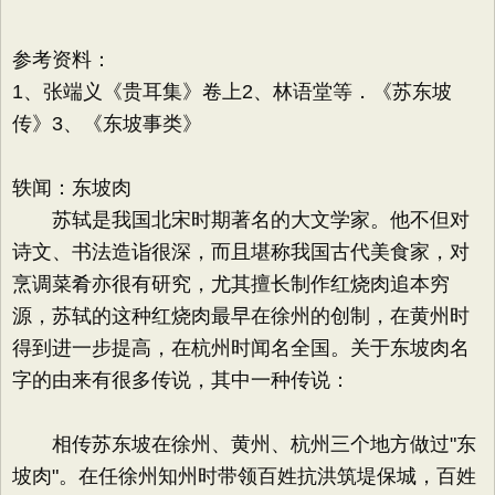
参考资料：
1、张端义《贵耳集》卷上2、林语堂等．《苏东坡
传》3、《东坡事类》
轶闻：东坡肉
苏轼是我国北宋时期著名的大文学家。他不但对
诗文、书法造诣很深，而且堪称我国古代美食家，对
烹调菜肴亦很有研究，尤其擅长制作红烧肉追本穷
源，苏轼的这种红烧肉最早在徐州的创制，在黄州时
得到进一步提高，在杭州时闻名全国。关于东坡肉名
字的由来有很多传说，其中一种传说：
相传苏东坡在徐州、黄州、杭州三个地方做过"东
坡肉"。在任徐州知州时带领百姓抗洪筑堤保城，百姓