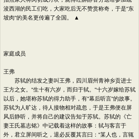
浚西湖的民工们吃，大家吃后无不赞赏称奇，于是"东
坡肉"的美名更传遍了全国。 ▲
家庭成员
王弗
苏轼的结发之妻叫王弗，四川眉州青神乡贡进士
王方之女。"生十有六岁，而归于轼。"十六岁嫁给苏轼
以后，她堪称苏轼的得力助手，有"幕后听言"的故事。
苏轼为人旷达，待人接物相对疏忽，于是王弗便在屏
风后静听，并将自己的建议告知于苏轼。苏轼的《亡
妻王氏墓志铭》中记载着这样的故事：轼与客言于
外，君立屏间听之，退必反覆其言曰："某人也，言辄